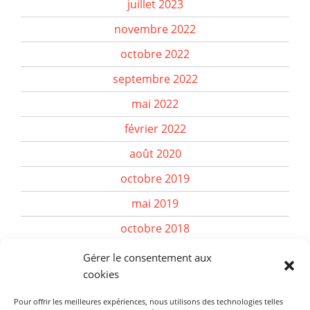
juillet 2023
novembre 2022
octobre 2022
septembre 2022
mai 2022
février 2022
août 2020
octobre 2019
mai 2019
octobre 2018
décembre 2017
Gérer le consentement aux
cookies
août 2016
octobre 2014
Pour offrir les meilleures expériences, nous utilisons des technologies telles